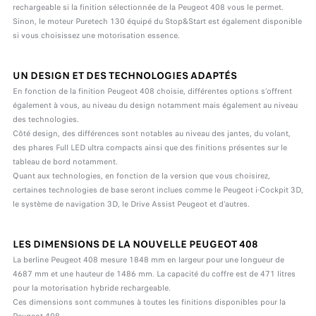
rechargeable si la finition sélectionnée de la Peugeot 408 vous le permet.
Sinon, le moteur Puretech 130 équipé du Stop&Start est également disponible
si vous choisissez une motorisation essence.
UN DESIGN ET DES TECHNOLOGIES ADAPTÉS
En fonction de la finition Peugeot 408 choisie, différentes options s’offrent
également à vous, au niveau du design notamment mais également au niveau
des technologies.
Côté design, des différences sont notables au niveau des jantes, du volant,
des phares Full LED ultra compacts ainsi que des finitions présentes sur le
tableau de bord notamment.
Quant aux technologies, en fonction de la version que vous choisirez,
certaines technologies de base seront inclues comme le Peugeot i-Cockpit 3D,
le système de navigation 3D, le Drive Assist Peugeot et d’autres.
LES DIMENSIONS DE LA NOUVELLE PEUGEOT 408
La berline Peugeot 408 mesure 1848 mm en largeur pour une longueur de
4687 mm et une hauteur de 1486 mm. La capacité du coffre est de 471 litres
pour la motorisation hybride rechargeable.
Ces dimensions sont communes à toutes les finitions disponibles pour la