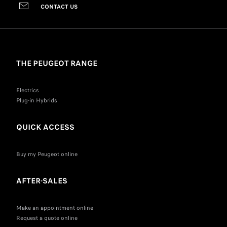
CONTACT US
THE PEUGEOT RANGE
Electrics
Plug-in Hybrids
QUICK ACCESS
Buy my Peugeot online
AFTER-SALES
Make an appointment online
Request a quote online