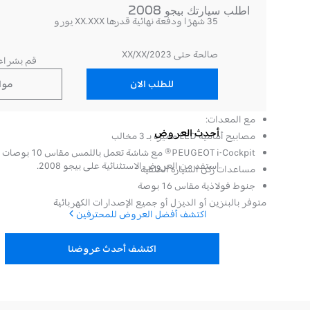
اطلب سيارتك بيجو 2008
35 شهرًا ودفعة نهائية قدرها XX.XXX يورو
صالحة حتى XX/XX/2023
قم بشراء 
للطلب الان
موا
مع المعدات:
أحدث العروض
مصابيح أمامية LED مميزة بـ 3 مخالب
PEUGEOT i-Cockpit® مع شاشة تعمل باللمس مقاس 10 بوصات ومفاتيح تبديل
استفد من العروض الاستثنائية على بيجو 2008.
مساعدات ركن السيارة الخلفية
جنوط فولاذية مقاس 16 بوصة
متوفر بالبنزين أو الديزل أو جميع الإصدارات الكهربائية
اكتشف أفضل العروض للمحترفين
اكتشف أحدث عروضنا