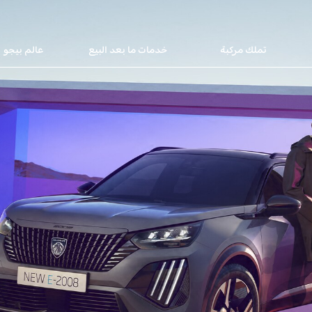
تملك مركبة
خدمات ما بعد البيع
عالم بيجو