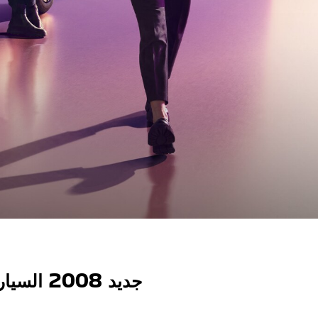
جديد 2008 السيارة الرياضية متعددة الاستخدامات (SUV) المشاكسة والرشيقة