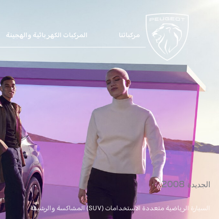
مركباتنا
المركبات الكهربائية والهجينة
الجديدة 2008
السيارة الرياضية متعددة الاستخدامات (SUV) المشاكسة والرشيقة